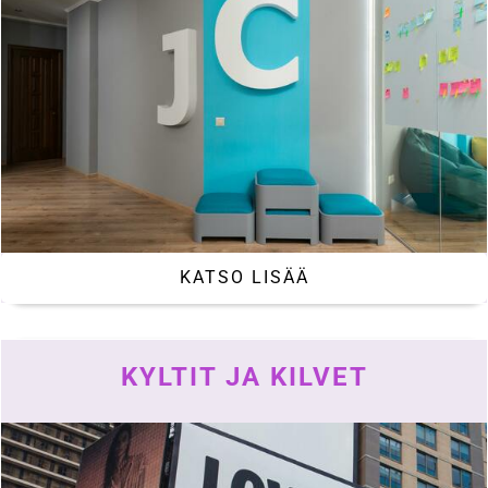
KATSO LISÄÄ
KYLTIT JA KILVET