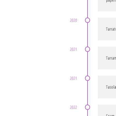
paper
2020
Tarrat
2021
Tarra
2021
Tasol
2022