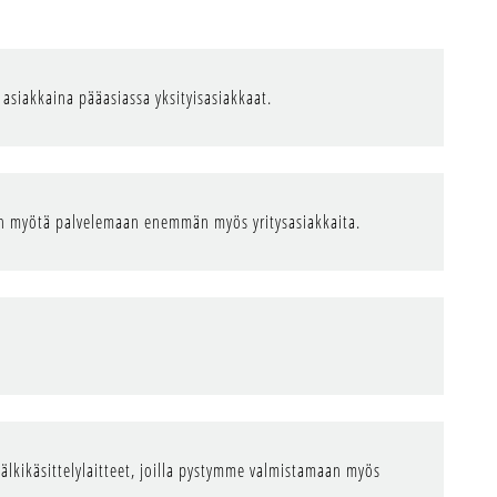
 asiakkaina pääasiassa yksityisasiakkaat.
orin myötä palvelemaan enemmän myös yritysasiakkaita.
älkikäsittelylaitteet, joilla pystymme valmistamaan myös