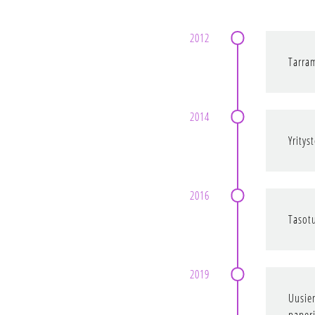
2012
Tarram
2014
Yritys
2016
Tasot
2019
Uusien