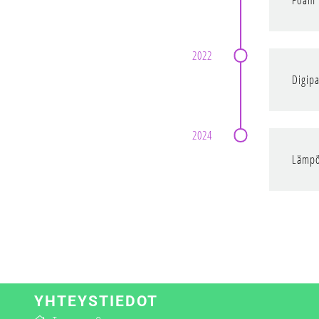
Foam 
2022
Digip
2024
Lämpö
YHTEYSTIEDOT